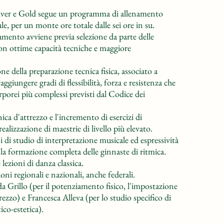
Silver e Gold segue un programma di allenamento
e, per un monte ore totale dalle sei ore in su.
mento avviene previa selezione da parte delle
 con ottime capacità tecniche e maggiore
e della preparazione tecnica fisica, associato a
ggiungere gradi di flessibilità, forza e resistenza che
porei più complessi previsti dal Codice dei
ica d'attrezzo e l'incremento di esercizi di
ealizzazione di maestrie di livello più elevato.
di studio di interpretazione musicale ed espressività
 la formazione completa delle ginnaste di ritmica.
lezioni di danza classica.
oni regionali e nazionali, anche federali.
da Grillo (per il potenziamento fisico, l'impostazione
trezzo) e Francesca Alleva (per lo studio specifico di
ico-estetica).