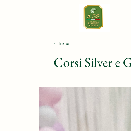
< Torna
Corsi Silver e 