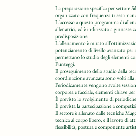
La preparazione specifica per settore 
organizzato con frequenza trisettimanal
L'accesso a questo programma di allena
allenatrici, ed è indirizzato a ginnaste
predisposizione.
L'allenamento è mirato all'ottimizzazion
potenziamento di livello avanzato per ra
permettano lo studio degli elementi cor
Punteggi.
Il proseguimento dello studio della tecn
coordinazione avanzata sono volti alla r
Periodicamente vengono svolte sessioni 
corporea e facciale, elementi chiave per
È previsto lo svolgimento di periodiche 
È prevista la partecipazione a competizi
Il settore è allenato dalle tecniche Mag
tecnica al corpo libero, e il lavoro di at
flessibilità, postura e componente artist