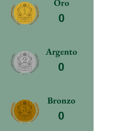
Oro
0
Argento
0
Bronzo
0