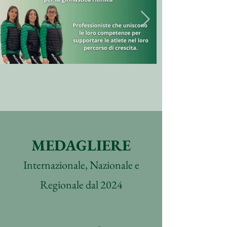
MEDAGLIERE
Internazionale, Nazionale e
Regionale dal 2024