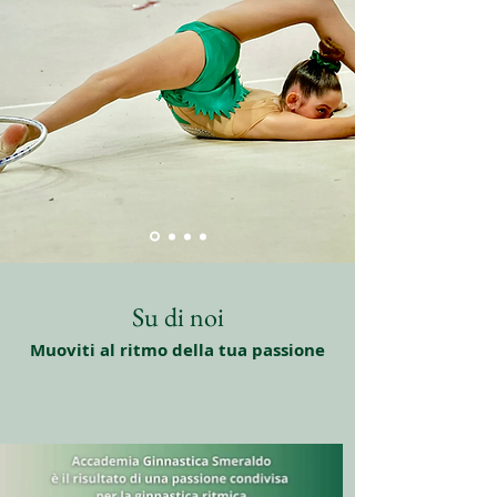
Su di noi
Muoviti al ritmo della tua passione